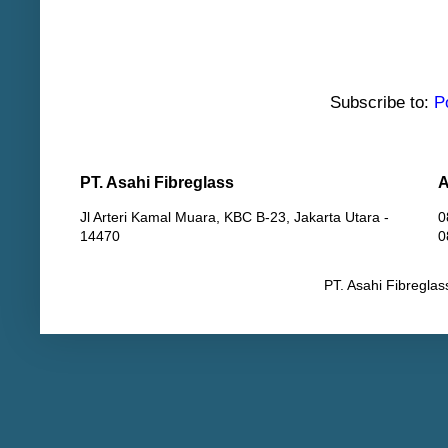
Subscribe to:
P
PT. Asahi Fibreglass
A
Jl Arteri Kamal Muara, KBC B-23, Jakarta Utara -
0
14470
0
PT. Asahi Fibregla