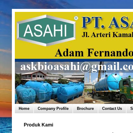
Home
Company Profile
Brochure
Contact Us
S
Produk Kami
Thursday, June 16,