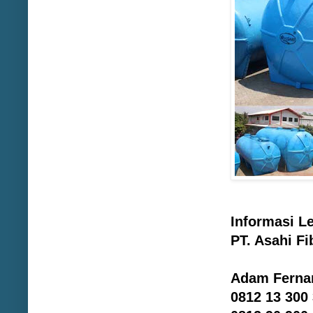
Informasi L
PT. Asahi Fi
Adam Ferna
0812 13 300