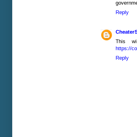
governme
Reply
Cheater
This w
https://
Reply