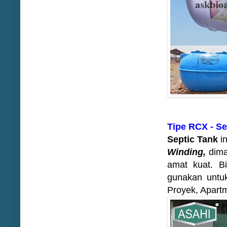
Tipe RCX - Se
Septic Tank
in
Winding,
dima
amat kuat. Bi
gunakan untu
Proyek, Apartm