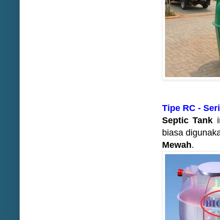
Tipe RC - Seri
Septic Tank
biasa digunak
Mewah
.